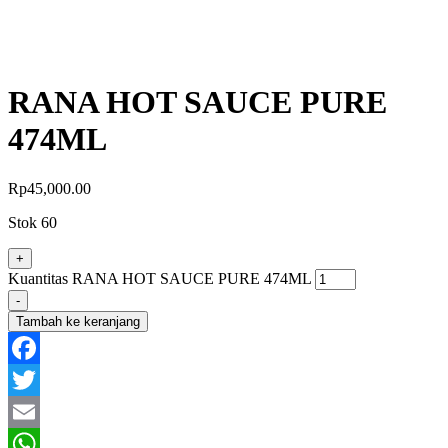
RANA HOT SAUCE PURE
474ML
Rp
45,000.00
Stok 60
+
Kuantitas RANA HOT SAUCE PURE 474ML
-
Tambah ke keranjang
Facebook
Twitter
Email