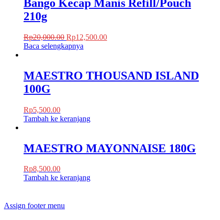
Bango Kecap Manis Refill/Pouch
210g
Rp
20,000.00
Rp
12,500.00
Baca selengkapnya
MAESTRO THOUSAND ISLAND
100G
Rp
5,500.00
Tambah ke keranjang
MAESTRO MAYONNAISE 180G
Rp
8,500.00
Tambah ke keranjang
Assign footer menu