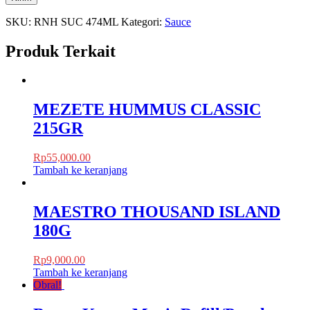
SKU:
RNH SUC 474ML
Kategori:
Sauce
Produk Terkait
MEZETE HUMMUS CLASSIC
215GR
Rp
55,000.00
Tambah ke keranjang
MAESTRO THOUSAND ISLAND
180G
Rp
9,000.00
Tambah ke keranjang
Obral!