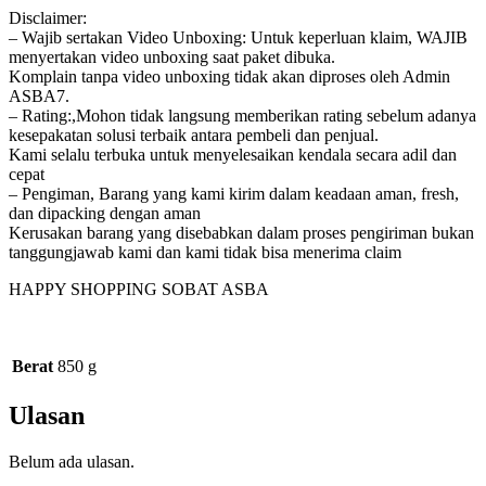
Disclaimer:
– Wajib sertakan Video Unboxing: Untuk keperluan klaim, WAJIB
menyertakan video unboxing saat paket dibuka.
Komplain tanpa video unboxing tidak akan diproses oleh Admin
ASBA7.
– Rating:,Mohon tidak langsung memberikan rating sebelum adanya
kesepakatan solusi terbaik antara pembeli dan penjual.
Kami selalu terbuka untuk menyelesaikan kendala secara adil dan
cepat
– Pengiman, Barang yang kami kirim dalam keadaan aman, fresh,
dan dipacking dengan aman
Kerusakan barang yang disebabkan dalam proses pengiriman bukan
tanggungjawab kami dan kami tidak bisa menerima claim
HAPPY SHOPPING SOBAT ASBA
Berat
850 g
Ulasan
Belum ada ulasan.