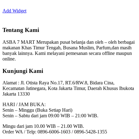
Add Widget
Tentang Kami
ASBA 7 MART Merupakan pusat belanja dan oleh – oleh berbagai
makanan Khas Timur Tengah, Busana Muslim, Parfum,dan masih
banyak lainnya. Kami melayani pemesanan secara offline maupun
online.
Kunjungi Kami
Alamat :
Jl. Otista Raya No.17, RT.6/RW.8, Bidara Cina,
Kecamatan Jatinegara, Kota Jakarta Timur, Daerah Khusus Ibukota
Jakarta 13330
HARI / JAM BUKA:
Senin – Minggu (Buka Setiap Hari)
Senin – Sabtu dari jam 09:00 WIB – 21:00 WIB.
Mingu dari jam 10.00 WIB – 21.00 WIB.
Order WA / Telp: 0896-6006-1603 / 0896-5428-1355