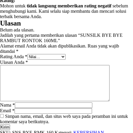
Rating:
Mohon untuk
tidak langsung memberikan rating negatif
sebelum
menghubungi kami. Kami selalu siap membantu dan mencari solusi
terbaik bersama Anda.
Ulasan
Belum ada ulasan.
Jadilah yang pertama memberikan ulasan “SUNSILK BYE BYE
RAMBUT RONTOK 160ML”
Alamat email Anda tidak akan dipublikasikan.
Ruas yang wajib
ditandai
*
Rating Anda
*
Ulasan Anda
*
Nama
*
Email
*
Simpan nama, email, dan situs web saya pada peramban ini untuk
komentar saya berikutnya.
SKU:
SNS-BYE-RMK-160
Kategori:
KEBERSIHAN