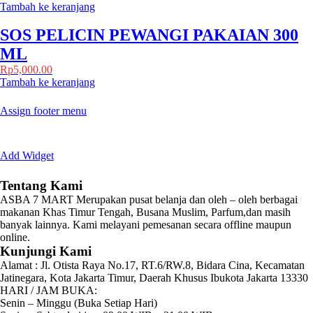
Tambah ke keranjang
SOS PELICIN PEWANGI PAKAIAN 300
ML
Rp
5,000.00
Tambah ke keranjang
Assign footer menu
Add Widget
Tentang Kami
ASBA 7 MART Merupakan pusat belanja dan oleh – oleh berbagai
makanan Khas Timur Tengah, Busana Muslim, Parfum,dan masih
banyak lainnya. Kami melayani pemesanan secara offline maupun
online.
Kunjungi Kami
Alamat :
Jl. Otista Raya No.17, RT.6/RW.8, Bidara Cina, Kecamatan
Jatinegara, Kota Jakarta Timur, Daerah Khusus Ibukota Jakarta 13330
HARI / JAM BUKA:
Senin – Minggu (Buka Setiap Hari)