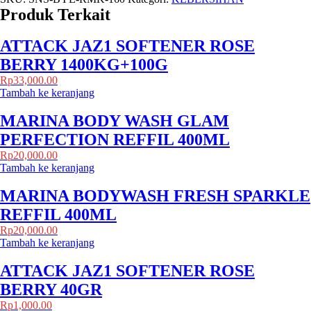
Produk Terkait
ATTACK JAZ1 SOFTENER ROSE
BERRY 1400KG+100G
Rp
33,000.00
Tambah ke keranjang
MARINA BODY WASH GLAM
PERFECTION REFFIL 400ML
Rp
20,000.00
Tambah ke keranjang
MARINA BODYWASH FRESH SPARKLE
REFFIL 400ML
Rp
20,000.00
Tambah ke keranjang
ATTACK JAZ1 SOFTENER ROSE
BERRY 40GR
Rp
1,000.00