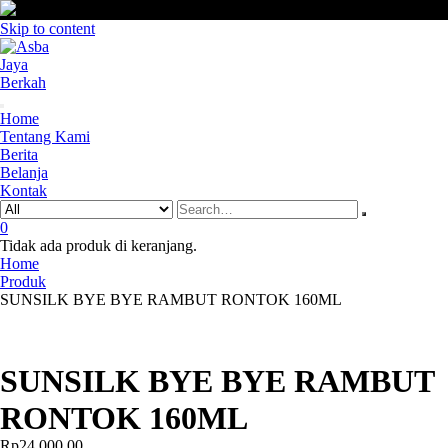
Skip to content
Home
Tentang Kami
Berita
Belanja
Kontak
0
Tidak ada produk di keranjang.
Home
Produk
SUNSILK BYE BYE RAMBUT RONTOK 160ML
SUNSILK BYE BYE RAMBUT
RONTOK 160ML
Rp
24,000.00