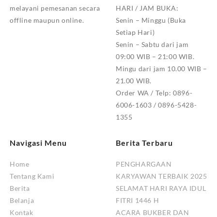
melayani pemesanan secara
HARI / JAM BUKA:
offline maupun online.
Senin – Minggu (Buka
Setiap Hari)
Senin – Sabtu dari jam
09:00 WIB – 21:00 WIB.
Mingu dari jam 10.00 WIB –
21.00 WIB.
Order WA / Telp: 0896-
6006-1603 / 0896-5428-
1355
Navigasi Menu
Berita Terbaru
Home
PENGHARGAAN
Tentang Kami
KARYAWAN TERBAIK 2025
Berita
SELAMAT HARI RAYA IDUL
Belanja
FITRI 1446 H
Kontak
ACARA BUKBER DAN