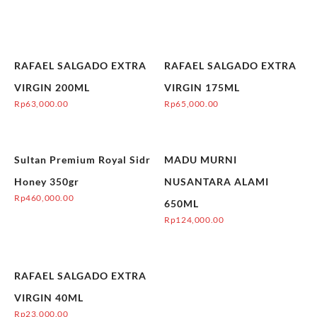
RAFAEL SALGADO EXTRA
RAFAEL SALGADO EXTRA
VIRGIN 200ML
VIRGIN 175ML
Rp
63,000.00
Rp
65,000.00
Sultan Premium Royal Sidr
MADU MURNI
Honey 350gr
NUSANTARA ALAMI
Rp
460,000.00
650ML
Rp
124,000.00
RAFAEL SALGADO EXTRA
VIRGIN 40ML
Rp
23,000.00