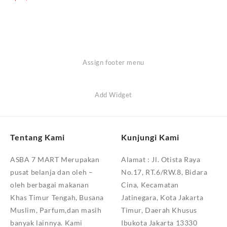
Assign footer menu
Add Widget
Tentang Kami
Kunjungi Kami
ASBA 7 MART Merupakan
Alamat :
Jl. Otista Raya
pusat belanja dan oleh –
No.17, RT.6/RW.8, Bidara
oleh berbagai makanan
Cina, Kecamatan
Khas Timur Tengah, Busana
Jatinegara, Kota Jakarta
Muslim, Parfum,dan masih
Timur, Daerah Khusus
banyak lainnya. Kami
Ibukota Jakarta 13330