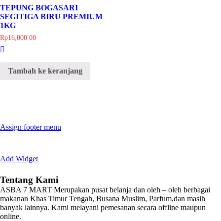
TEPUNG BOGASARI
SEGITIGA BIRU PREMIUM
1KG
Rp
16,000.00
Tambah ke keranjang
Assign footer menu
Add Widget
Tentang Kami
ASBA 7 MART Merupakan pusat belanja dan oleh – oleh berbagai
makanan Khas Timur Tengah, Busana Muslim, Parfum,dan masih
banyak lainnya. Kami melayani pemesanan secara offline maupun
online.