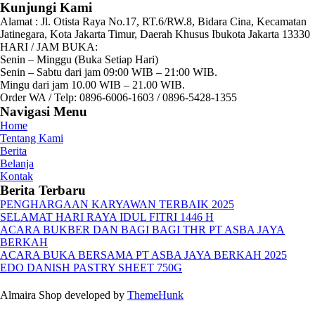
Kunjungi Kami
Alamat :
Jl. Otista Raya No.17, RT.6/RW.8, Bidara Cina, Kecamatan
Jatinegara, Kota Jakarta Timur, Daerah Khusus Ibukota Jakarta 13330
HARI / JAM BUKA:
Senin – Minggu (Buka Setiap Hari)
Senin – Sabtu dari jam 09:00 WIB – 21:00 WIB.
Mingu dari jam 10.00 WIB – 21.00 WIB.
Order WA / Telp: 0896-6006-1603 / 0896-5428-1355
Navigasi Menu
Home
Tentang Kami
Berita
Belanja
Kontak
Berita Terbaru
PENGHARGAAN KARYAWAN TERBAIK 2025
SELAMAT HARI RAYA IDUL FITRI 1446 H
ACARA BUKBER DAN BAGI BAGI THR PT ASBA JAYA
BERKAH
ACARA BUKA BERSAMA PT ASBA JAYA BERKAH 2025
EDO DANISH PASTRY SHEET 750G
Almaira Shop developed by
ThemeHunk