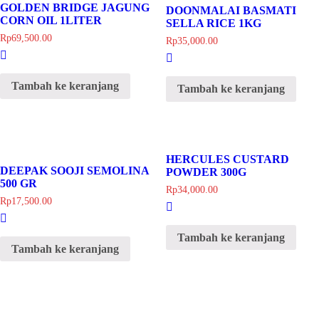
GOLDEN BRIDGE JAGUNG
DOONMALAI BASMATI
CORN OIL 1LITER
SELLA RICE 1KG
Rp
69,500.00
Rp
35,000.00
Tambah ke keranjang
Tambah ke keranjang
HERCULES CUSTARD
DEEPAK SOOJI SEMOLINA
POWDER 300G
500 GR
Rp
34,000.00
Rp
17,500.00
Tambah ke keranjang
Tambah ke keranjang