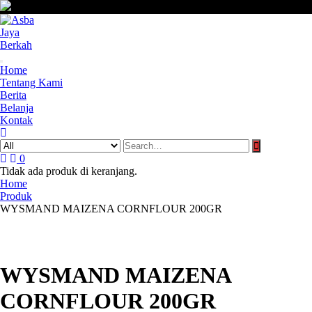
Skip
to
content
Home
Tentang Kami
Berita
Belanja
Kontak
0
Tidak ada produk di keranjang.
Home
Produk
WYSMAND MAIZENA CORNFLOUR 200GR
WYSMAND MAIZENA
CORNFLOUR 200GR