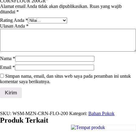
CORNFLOUR 200GR”
Alamat email Anda tidak akan dipublikasikan.
Ruas yang wajib
ditandai
*
Rating Anda
*
Ulasan Anda
*
Nama
*
Email
*
Simpan nama, email, dan situs web saya pada peramban ini untuk
komentar saya berikutnya.
SKU:
WSM-MZN-CRN-FLO-200
Kategori:
Bahan Pokok
Produk Terkait