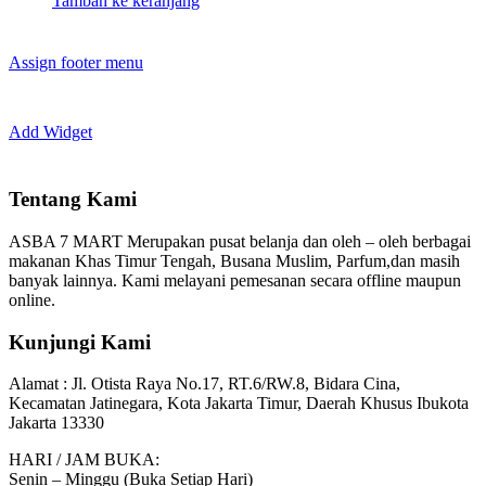
Tambah ke keranjang
Assign footer menu
Add Widget
Tentang Kami
ASBA 7 MART Merupakan pusat belanja dan oleh – oleh berbagai
makanan Khas Timur Tengah, Busana Muslim, Parfum,dan masih
banyak lainnya. Kami melayani pemesanan secara offline maupun
online.
Kunjungi Kami
Alamat :
Jl. Otista Raya No.17, RT.6/RW.8, Bidara Cina,
Kecamatan Jatinegara, Kota Jakarta Timur, Daerah Khusus Ibukota
Jakarta 13330
HARI / JAM BUKA:
Senin – Minggu (Buka Setiap Hari)