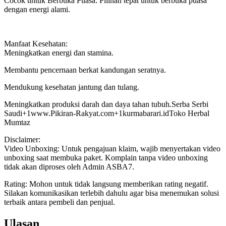
Cocok untuk Berbuka Puasa: Pilihan tepat untuk berbuka puasa
dengan energi alami.
Manfaat Kesehatan:
Meningkatkan energi dan stamina.
Membantu pencernaan berkat kandungan seratnya.
Mendukung kesehatan jantung dan tulang.
Meningkatkan produksi darah dan daya tahan tubuh.​Serba Serbi
Saudi+1www.Pikiran-Rakyat.com+1kurmabarari.idToko Herbal
Mumtaz
Disclaimer:
Video Unboxing: Untuk pengajuan klaim, wajib menyertakan video
unboxing saat membuka paket. Komplain tanpa video unboxing
tidak akan diproses oleh Admin ASBA7.
Rating: Mohon untuk tidak langsung memberikan rating negatif.
Silakan komunikasikan terlebih dahulu agar bisa menemukan solusi
terbaik antara pembeli dan penjual.
Ulasan