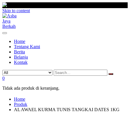
Skip to content
Home
Tentang Kami
Berita
Belanja
Kontak
0
Tidak ada produk di keranjang.
Home
Produk
AL AWAEL KURMA TUNIS TANGKAI DATES 1KG