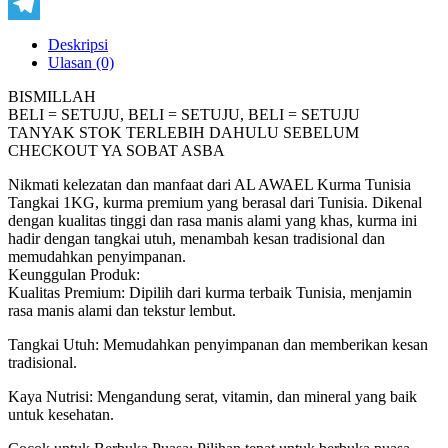
Copy
Link
Telegram
Deskripsi
Ulasan (0)
BISMILLAH
BELI = SETUJU, BELI = SETUJU, BELI = SETUJU
TANYAK STOK TERLEBIH DAHULU SEBELUM
CHECKOUT YA SOBAT ASBA
Nikmati kelezatan dan manfaat dari AL AWAEL Kurma Tunisia
Tangkai 1KG, kurma premium yang berasal dari Tunisia. Dikenal
dengan kualitas tinggi dan rasa manis alami yang khas, kurma ini
hadir dengan tangkai utuh, menambah kesan tradisional dan
memudahkan penyimpanan.
Keunggulan Produk:
Kualitas Premium: Dipilih dari kurma terbaik Tunisia, menjamin
rasa manis alami dan tekstur lembut.
Tangkai Utuh: Memudahkan penyimpanan dan memberikan kesan
tradisional.
Kaya Nutrisi: Mengandung serat, vitamin, dan mineral yang baik
untuk kesehatan.