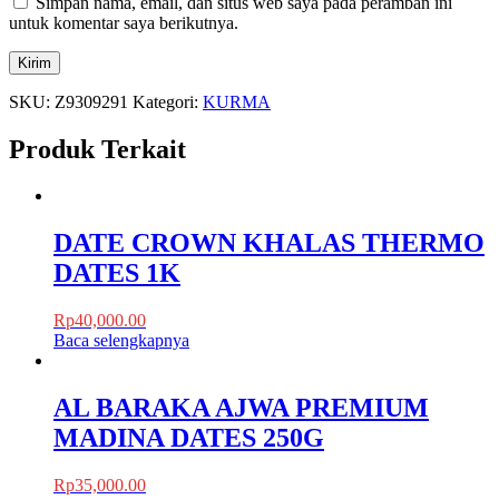
Simpan nama, email, dan situs web saya pada peramban ini
untuk komentar saya berikutnya.
SKU:
Z9309291
Kategori:
KURMA
Produk Terkait
DATE CROWN KHALAS THERMO
DATES 1K
Rp
40,000.00
Baca selengkapnya
AL BARAKA AJWA PREMIUM
MADINA DATES 250G
Rp
35,000.00