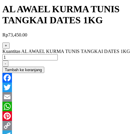
AL AWAEL KURMA TUNIS
TANGKAI DATES 1KG
Rp
73,450.00
+
Kuantitas AL AWAEL KURMA TUNIS TANGKAI DATES 1KG
-
Tambah ke keranjang
Facebook
Twitter
Email
WhatsApp
Pinterest