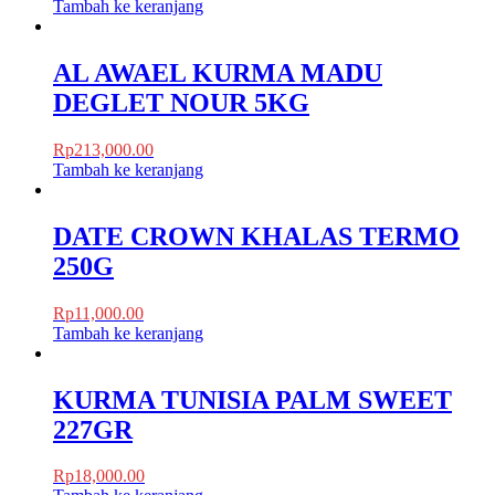
Tambah ke keranjang
AL AWAEL KURMA MADU
DEGLET NOUR 5KG
Rp
213,000.00
Tambah ke keranjang
DATE CROWN KHALAS TERMO
250G
Rp
11,000.00
Tambah ke keranjang
KURMA TUNISIA PALM SWEET
227GR
Rp
18,000.00