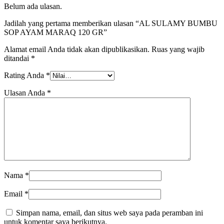
Belum ada ulasan.
Jadilah yang pertama memberikan ulasan “AL SULAMY BUMBU
SOP AYAM MARAQ 120 GR”
Alamat email Anda tidak akan dipublikasikan.
Ruas yang wajib
ditandai
*
Rating Anda
*
Ulasan Anda
*
Nama
*
Email
*
Simpan nama, email, dan situs web saya pada peramban ini
untuk komentar saya berikutnya.