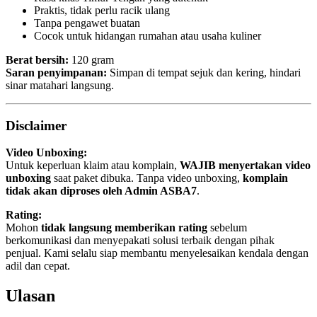
Praktis, tidak perlu racik ulang
Tanpa pengawet buatan
Cocok untuk hidangan rumahan atau usaha kuliner
Berat bersih:
120 gram
Saran penyimpanan:
Simpan di tempat sejuk dan kering, hindari
sinar matahari langsung.
Disclaimer
Video Unboxing:
Untuk keperluan klaim atau komplain,
WAJIB menyertakan video
unboxing
saat paket dibuka. Tanpa video unboxing,
komplain
tidak akan diproses oleh Admin ASBA7
.
Rating:
Mohon
tidak langsung memberikan rating
sebelum
berkomunikasi dan menyepakati solusi terbaik dengan pihak
penjual. Kami selalu siap membantu menyelesaikan kendala dengan
adil dan cepat.
Ulasan