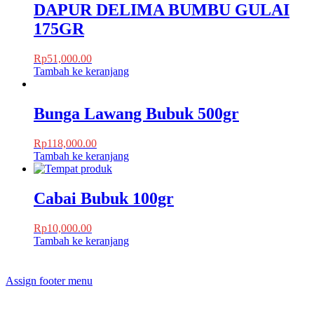
DAPUR DELIMA BUMBU GULAI
175GR
Rp
51,000.00
Tambah ke keranjang
Bunga Lawang Bubuk 500gr
Rp
118,000.00
Tambah ke keranjang
Cabai Bubuk 100gr
Rp
10,000.00
Tambah ke keranjang
Assign footer menu