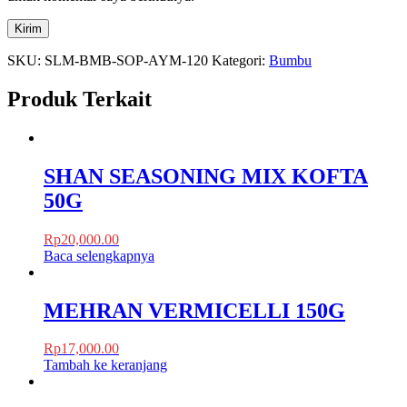
SKU:
SLM-BMB-SOP-AYM-120
Kategori:
Bumbu
Produk Terkait
SHAN SEASONING MIX KOFTA
50G
Rp
20,000.00
Baca selengkapnya
MEHRAN VERMICELLI 150G
Rp
17,000.00
Tambah ke keranjang