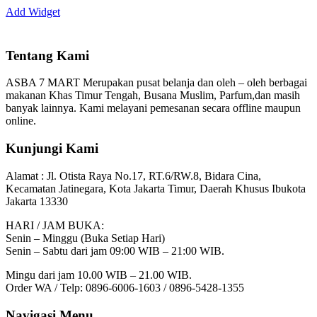
Add Widget
Tentang Kami
ASBA 7 MART Merupakan pusat belanja dan oleh – oleh berbagai
makanan Khas Timur Tengah, Busana Muslim, Parfum,dan masih
banyak lainnya. Kami melayani pemesanan secara offline maupun
online.
Kunjungi Kami
Alamat :
Jl. Otista Raya No.17, RT.6/RW.8, Bidara Cina,
Kecamatan Jatinegara, Kota Jakarta Timur, Daerah Khusus Ibukota
Jakarta 13330
HARI / JAM BUKA:
Senin – Minggu (Buka Setiap Hari)
Senin – Sabtu dari jam 09:00 WIB – 21:00 WIB.
Mingu dari jam 10.00 WIB – 21.00 WIB.
Order WA / Telp: 0896-6006-1603 / 0896-5428-1355
Navigasi Menu