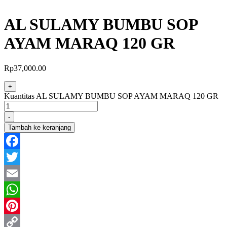
AL SULAMY BUMBU SOP
AYAM MARAQ 120 GR
Rp
37,000.00
+
Kuantitas AL SULAMY BUMBU SOP AYAM MARAQ 120 GR
-
Tambah ke keranjang
Facebook
Twitter
Email
WhatsApp
Pinterest