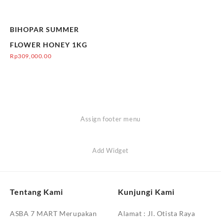
BIHOPAR SUMMER
FLOWER HONEY 1KG
Rp
309,000.00
Assign footer menu
Add Widget
Tentang Kami
Kunjungi Kami
ASBA 7 MART Merupakan
Alamat :
Jl. Otista Raya