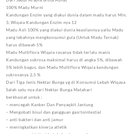
100% Madu Murni
Kandungan Enzim yang diakui dunia dalam madu harus Min.
3, Wiqaia Kandungan Enzim nya 12
Madu Asli 100% yang diakui dunia keasliannya yaitu Madu
yang lebahnya mengkonsumsi gula (Untuk Madu Ternak)
harus dibawah 5%
Madu Multiflora Wiqaia rasanya tidak terlalu manis
Kandungan sukrosa maksimal harus di angka 5%, dibawah
5% lebih bagus, dan Madu Multiflora Wiqaia kandungan
sukrosanya 2,5 %
Dari Tiga Jenis Nektar Bunga yg di Konsumsi Lebah Wiqaya
Salah satu nya dari Nektar Bunga Matahari
berkhasiat untuk :
– mencegah Kanker Dan Penyaqkit Jantung
– Mengobati bisul dan gangguan gasrtointestial
– anti bakteri dan anti jamur
– meningkatkan kinerja atletik