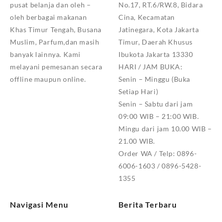
pusat belanja dan oleh –
No.17, RT.6/RW.8, Bidara
oleh berbagai makanan
Cina, Kecamatan
Khas Timur Tengah, Busana
Jatinegara, Kota Jakarta
Muslim, Parfum,dan masih
Timur, Daerah Khusus
banyak lainnya. Kami
Ibukota Jakarta 13330
melayani pemesanan secara
HARI / JAM BUKA:
offline maupun online.
Senin – Minggu (Buka
Setiap Hari)
Senin – Sabtu dari jam
09:00 WIB – 21:00 WIB.
Mingu dari jam 10.00 WIB –
21.00 WIB.
Order WA / Telp: 0896-
6006-1603 / 0896-5428-
1355
Navigasi Menu
Berita Terbaru