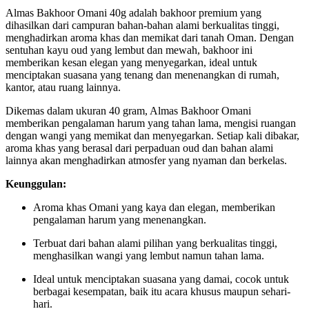
Almas Bakhoor Omani 40g adalah bakhoor premium yang
dihasilkan dari campuran bahan-bahan alami berkualitas tinggi,
menghadirkan aroma khas dan memikat dari tanah Oman. Dengan
sentuhan kayu oud yang lembut dan mewah, bakhoor ini
memberikan kesan elegan yang menyegarkan, ideal untuk
menciptakan suasana yang tenang dan menenangkan di rumah,
kantor, atau ruang lainnya.
Dikemas dalam ukuran 40 gram, Almas Bakhoor Omani
memberikan pengalaman harum yang tahan lama, mengisi ruangan
dengan wangi yang memikat dan menyegarkan. Setiap kali dibakar,
aroma khas yang berasal dari perpaduan oud dan bahan alami
lainnya akan menghadirkan atmosfer yang nyaman dan berkelas.
Keunggulan:
Aroma khas Omani yang kaya dan elegan, memberikan
pengalaman harum yang menenangkan.
Terbuat dari bahan alami pilihan yang berkualitas tinggi,
menghasilkan wangi yang lembut namun tahan lama.
Ideal untuk menciptakan suasana yang damai, cocok untuk
berbagai kesempatan, baik itu acara khusus maupun sehari-
hari.