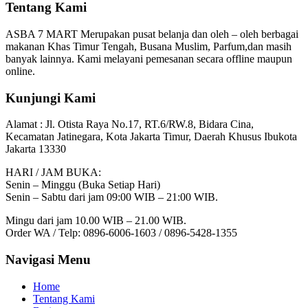
Tentang Kami
ASBA 7 MART Merupakan pusat belanja dan oleh – oleh berbagai
makanan Khas Timur Tengah, Busana Muslim, Parfum,dan masih
banyak lainnya. Kami melayani pemesanan secara offline maupun
online.
Kunjungi Kami
Alamat :
Jl. Otista Raya No.17, RT.6/RW.8, Bidara Cina,
Kecamatan Jatinegara, Kota Jakarta Timur, Daerah Khusus Ibukota
Jakarta 13330
HARI / JAM BUKA:
Senin – Minggu (Buka Setiap Hari)
Senin – Sabtu dari jam 09:00 WIB – 21:00 WIB.
Mingu dari jam 10.00 WIB – 21.00 WIB.
Order WA / Telp: 0896-6006-1603 / 0896-5428-1355
Navigasi Menu
Home
Tentang Kami