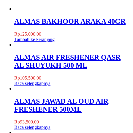
ALMAS BAKHOOR ARAKA 40GR
Rp
125,000.00
Tambah ke keranjang
ALMAS AIR FRESHENER QASR
AL SHUYUKH 500 ML
Rp
105,500.00
Baca selengkapnya
ALMAS JAWAD AL OUD AIR
FRESHENER 500ML
Rp
93,500.00
Baca selengkapnya