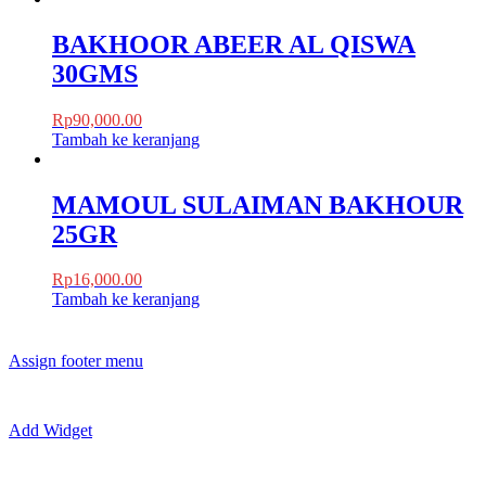
BAKHOOR ABEER AL QISWA
30GMS
Rp
90,000.00
Tambah ke keranjang
MAMOUL SULAIMAN BAKHOUR
25GR
Rp
16,000.00
Tambah ke keranjang
Assign footer menu
Add Widget