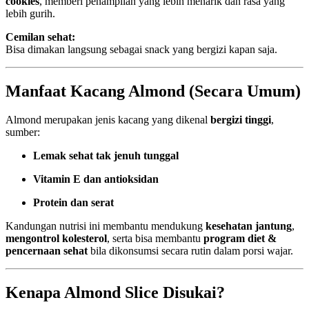
cookies
, memberi penampilan yang lebih menarik dan rasa yang
lebih gurih.
Cemilan sehat:
Bisa dimakan langsung sebagai snack yang bergizi kapan saja.
Manfaat Kacang Almond (Secara Umum)
Almond merupakan jenis kacang yang dikenal
bergizi tinggi
,
sumber:
Lemak sehat tak jenuh tunggal
Vitamin E dan antioksidan
Protein dan serat
Kandungan nutrisi ini membantu mendukung
kesehatan jantung
,
mengontrol kolesterol
, serta bisa membantu
program diet &
pencernaan sehat
bila dikonsumsi secara rutin dalam porsi wajar.
Kenapa Almond Slice Disukai?