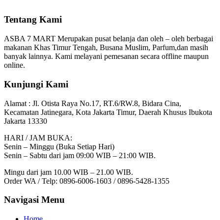
Tentang Kami
ASBA 7 MART Merupakan pusat belanja dan oleh – oleh berbagai
makanan Khas Timur Tengah, Busana Muslim, Parfum,dan masih
banyak lainnya. Kami melayani pemesanan secara offline maupun
online.
Kunjungi Kami
Alamat :
Jl. Otista Raya No.17, RT.6/RW.8, Bidara Cina,
Kecamatan Jatinegara, Kota Jakarta Timur, Daerah Khusus Ibukota
Jakarta 13330
HARI / JAM BUKA:
Senin – Minggu (Buka Setiap Hari)
Senin – Sabtu dari jam 09:00 WIB – 21:00 WIB.
Mingu dari jam 10.00 WIB – 21.00 WIB.
Order WA / Telp: 0896-6006-1603 / 0896-5428-1355
Navigasi Menu
Home