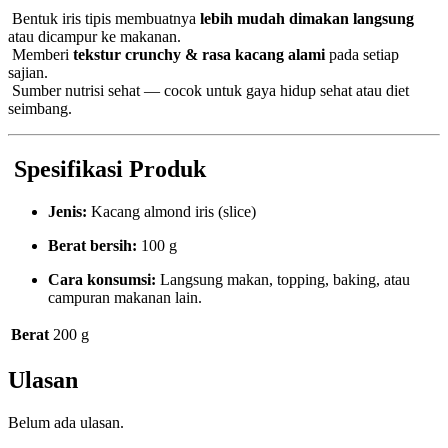
Bentuk iris tipis membuatnya
lebih mudah dimakan langsung
atau dicampur ke makanan.
Memberi
tekstur crunchy & rasa kacang alami
pada setiap
sajian.
Sumber nutrisi sehat — cocok untuk gaya hidup sehat atau diet
seimbang.
Spesifikasi Produk
Jenis:
Kacang almond iris (slice)
Berat bersih:
100 g
Cara konsumsi:
Langsung makan, topping, baking, atau
campuran makanan lain.
Berat
200 g
Ulasan
Belum ada ulasan.