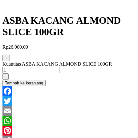
ASBA KACANG ALMOND
SLICE 100GR
Rp
26,000.00
+
Kuantitas ASBA KACANG ALMOND SLICE 100GR
-
Tambah ke keranjang
Facebook
Twitter
Email
WhatsApp