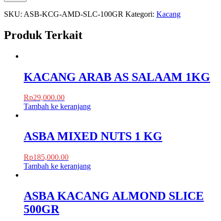
SKU:
ASB-KCG-AMD-SLC-100GR
Kategori:
Kacang
Produk Terkait
KACANG ARAB AS SALAAM 1KG
Rp
29,000.00
Tambah ke keranjang
ASBA MIXED NUTS 1 KG
Rp
185,000.00
Tambah ke keranjang
ASBA KACANG ALMOND SLICE
500GR