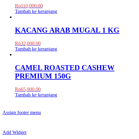
Rp
110,000.00
Tambah ke keranjang
KACANG ARAB MUGAL 1 KG
Rp
32,000.00
Tambah ke keranjang
CAMEL ROASTED CASHEW
PREMIUM 150G
Rp
65,000.00
Tambah ke keranjang
Assign footer menu
Add Widget