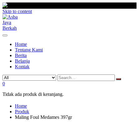
Skip to content
Home
Tentang Kami
Berita
Belanja
Kontak
0
Tidak ada produk di keranjang.
Home
Produk
Maling Foul Medames 397gr