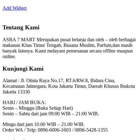
Add Widget
Tentang Kami
ASBA 7 MART Merupakan pusat belanja dan oleh – oleh berbagai
makanan Khas Timur Tengah, Busana Muslim, Parfum,dan masih
banyak lainnya. Kami melayani pemesanan secara offline maupun
online.
Kunjungi Kami
Alamat :
Jl. Otista Raya No.17, RT.6/RW.8, Bidara Cina,
Kecamatan Jatinegara, Kota Jakarta Timur, Daerah Khusus Ibukota
Jakarta 13330
HARI / JAM BUKA:
Senin – Minggu (Buka Setiap Hari)
Senin – Sabtu dari jam 09:00 WIB – 21:00 WIB.
Mingu dari jam 10.00 WIB – 21.00 WIB.
Order WA / Telp: 0896-6006-1603 / 0896-5428-1355