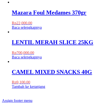
Mazara Foul Medames 370gr
Rp
22,000.00
Baca selengkapnya
LENTIL MERAH SLICE 25KG
Rp
700,000.00
Baca selengkapnya
CAMEL MIXED SNACKS 40G
Rp
9,100.00
Tambah ke keranjang
Assign footer menu