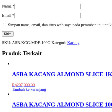
Nama
*
Email
*
Simpan nama, email, dan situs web saya pada peramban ini untuk
SKU:
ASB-KCG-MDE-100G
Kategori:
Kacang
Produk Terkait
ASBA KACANG ALMOND SLICE 1
Rp
207,000.00
Tambah ke keranjang
ASBA KACANG ALMOND SLICE 10