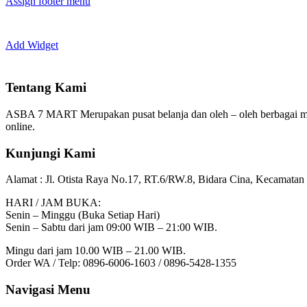
Assign footer menu
Add Widget
Tentang Kami
ASBA 7 MART Merupakan pusat belanja dan oleh – oleh berbagai m
online.
Kunjungi Kami
Alamat :
Jl. Otista Raya No.17, RT.6/RW.8, Bidara Cina, Kecamatan 
HARI / JAM BUKA:
Senin – Minggu (Buka Setiap Hari)
Senin – Sabtu dari jam 09:00 WIB – 21:00 WIB.
Mingu dari jam 10.00 WIB – 21.00 WIB.
Order WA / Telp: 0896-6006-1603 / 0896-5428-1355
Navigasi Menu