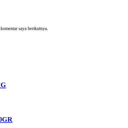
 komentar saya berikutnya.
KG
0GR