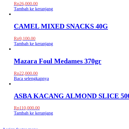
Rp
26,000.00
Tambah ke keranjang
CAMEL MIXED SNACKS 40G
Rp
9,100.00
Tambah ke keranjang
Mazara Foul Medames 370gr
Rp
22,000.00
Baca selengkapnya
ASBA KACANG ALMOND SLICE 50
Rp
110,000.00
Tambah ke keranjang