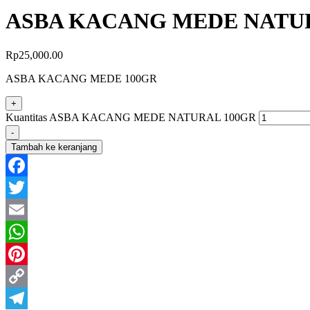
ASBA KACANG MEDE NATU
Rp
25,000.00
ASBA KACANG MEDE 100GR
+
Kuantitas ASBA KACANG MEDE NATURAL 100GR
-
Tambah ke keranjang
Facebook
Twitter
Email
WhatsApp
Pinterest
Copy