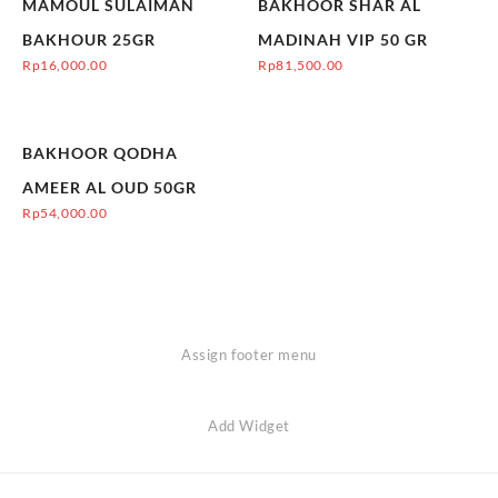
MAMOUL SULAIMAN
BAKHOOR SHAR AL
BAKHOUR 25GR
MADINAH VIP 50 GR
Rp
16,000.00
Rp
81,500.00
BAKHOOR QODHA
AMEER AL OUD 50GR
Rp
54,000.00
Assign footer menu
Add Widget