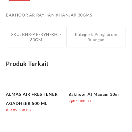
BAKHOOR AR RAYHAN KHANJAR 30GMS
SKU:
BHR-AR-RYH-KHJ-
Kategori:
Pengharum
30GM
Ruangan
Produk Terkait
ALMAS AIR FRESHENER
Bakhoor Al Maqam 30gr
Rp
85,000.00
AGADHEER 500 ML
Rp
105,500.00