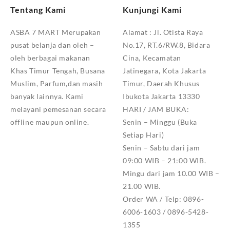
Tentang Kami
Kunjungi Kami
ASBA 7 MART Merupakan
Alamat :
Jl. Otista Raya
pusat belanja dan oleh –
No.17, RT.6/RW.8, Bidara
oleh berbagai makanan
Cina, Kecamatan
Khas Timur Tengah, Busana
Jatinegara, Kota Jakarta
Muslim, Parfum,dan masih
Timur, Daerah Khusus
banyak lainnya. Kami
Ibukota Jakarta 13330
melayani pemesanan secara
HARI / JAM BUKA:
offline maupun online.
Senin – Minggu (Buka
Setiap Hari)
Senin – Sabtu dari jam
09:00 WIB – 21:00 WIB.
Mingu dari jam 10.00 WIB –
21.00 WIB.
Order WA / Telp: 0896-
6006-1603 / 0896-5428-
1355