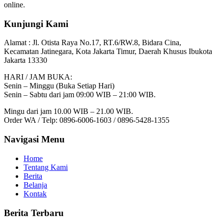
online.
Kunjungi Kami
Alamat :
Jl. Otista Raya No.17, RT.6/RW.8, Bidara Cina,
Kecamatan Jatinegara, Kota Jakarta Timur, Daerah Khusus Ibukota
Jakarta 13330
HARI / JAM BUKA:
Senin – Minggu (Buka Setiap Hari)
Senin – Sabtu dari jam 09:00 WIB – 21:00 WIB.
Mingu dari jam 10.00 WIB – 21.00 WIB.
Order WA / Telp: 0896-6006-1603 / 0896-5428-1355
Navigasi Menu
Home
Tentang Kami
Berita
Belanja
Kontak
Berita Terbaru