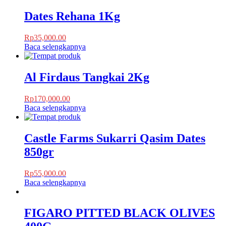
Dates Rehana 1Kg
Rp
35,000.00
Baca selengkapnya
Al Firdaus Tangkai 2Kg
Rp
170,000.00
Baca selengkapnya
Castle Farms Sukarri Qasim Dates
850gr
Rp
55,000.00
Baca selengkapnya
FIGARO PITTED BLACK OLIVES