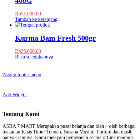
400G
Rp
51,000.00
Tambah ke keranjang
Kurma Bam Fresh 500gr
Rp
35,000.00
Baca selengkapnya
Assign footer menu
Add Widget
Tentang Kami
ASBA 7 MART Merupakan pusat belanja dan oleh – oleh berbagai
makanan Khas Timur Tengah, Busana Muslim, Parfum,dan masih
banyak lainnya. Kami melayani pemesanan secara offline maupun