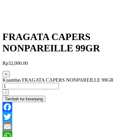
FRAGATA CAPERS
NONPAREILLE 99GR
Rp
32,000.00
+
Kuantitas FRAGATA CAPERS NONPAREILLE 99GR
-
Tambah ke keranjang
Facebook
Twitter
Email