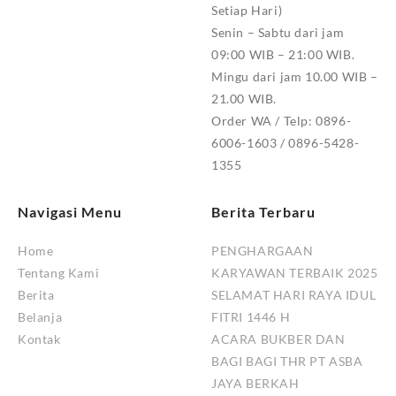
Setiap Hari)
Senin – Sabtu dari jam
09:00 WIB – 21:00 WIB.
Mingu dari jam 10.00 WIB –
21.00 WIB.
Order WA / Telp: 0896-
6006-1603 / 0896-5428-
1355
Navigasi Menu
Berita Terbaru
Home
PENGHARGAAN
Tentang Kami
KARYAWAN TERBAIK 2025
Berita
SELAMAT HARI RAYA IDUL
Belanja
FITRI 1446 H
Kontak
ACARA BUKBER DAN
BAGI BAGI THR PT ASBA
JAYA BERKAH