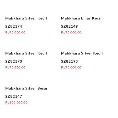
Mabkhara Silver Kecil
Mabkhara Emas Kecil
SZ82174
SZ82149
Rp
75,000.00
Rp
75,000.00
Mabkhara Silver Kecil
Mabkhara Silver Kecil
SZ82170
SZ82193
Rp
75,000.00
Rp
75,000.00
Mabkhara Silver Besar
SZ82147
Rp
105,000.00