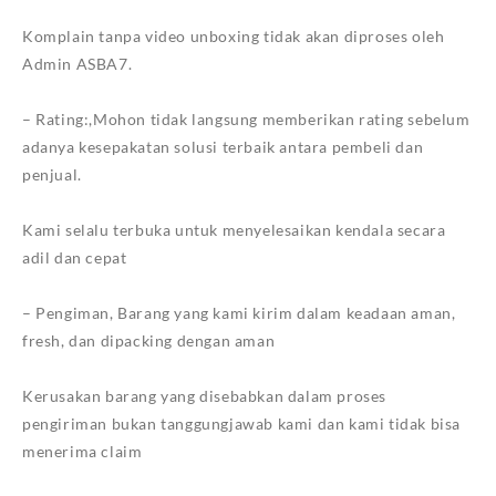
Komplain tanpa video unboxing tidak akan diproses oleh
Admin ASBA7.
– Rating:,Mohon tidak langsung memberikan rating sebelum
adanya kesepakatan solusi terbaik antara pembeli dan
penjual.
Kami selalu terbuka untuk menyelesaikan kendala secara
adil dan cepat
– Pengiman, Barang yang kami kirim dalam keadaan aman,
fresh, dan dipacking dengan aman
Kerusakan barang yang disebabkan dalam proses
pengiriman bukan tanggungjawab kami dan kami tidak bisa
menerima claim