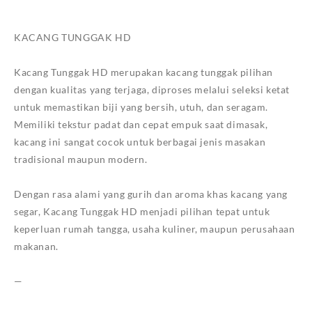
KACANG TUNGGAK HD
Kacang Tunggak HD merupakan kacang tunggak pilihan
dengan kualitas yang terjaga, diproses melalui seleksi ketat
untuk memastikan biji yang bersih, utuh, dan seragam.
Memiliki tekstur padat dan cepat empuk saat dimasak,
kacang ini sangat cocok untuk berbagai jenis masakan
tradisional maupun modern.
Dengan rasa alami yang gurih dan aroma khas kacang yang
segar, Kacang Tunggak HD menjadi pilihan tepat untuk
keperluan rumah tangga, usaha kuliner, maupun perusahaan
makanan.
—