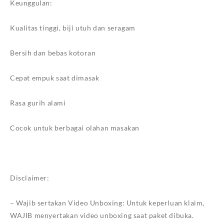
Keunggulan:
Kualitas tinggi, biji utuh dan seragam
Bersih dan bebas kotoran
Cepat empuk saat dimasak
Rasa gurih alami
Cocok untuk berbagai olahan masakan
Disclaimer:
– Wajib sertakan Video Unboxing: Untuk keperluan klaim,
WAJIB menyertakan video unboxing saat paket dibuka.