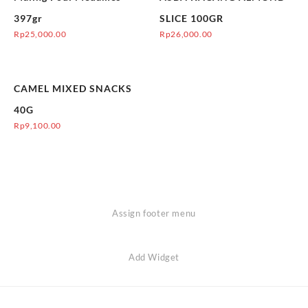
397gr
SLICE 100GR
Rp
25,000.00
Rp
26,000.00
CAMEL MIXED SNACKS
40G
Rp
9,100.00
Assign footer menu
Add Widget