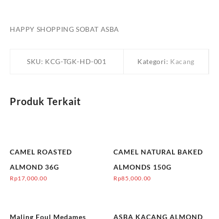
HAPPY SHOPPING SOBAT ASBA
SKU:
KCG-TGK-HD-001
Kategori:
Kacang
Produk Terkait
CAMEL ROASTED
CAMEL NATURAL BAKED
ALMOND 36G
ALMONDS 150G
Rp
17,000.00
Rp
85,000.00
Maling Foul Medames
ASBA KACANG ALMOND