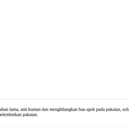
han lama, anti kuman dan menghilangkan bau apek pada pakaian, sofa, 
melembutkan pakaian.