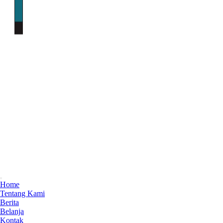
Home
Tentang Kami
Berita
Belanja
Kontak