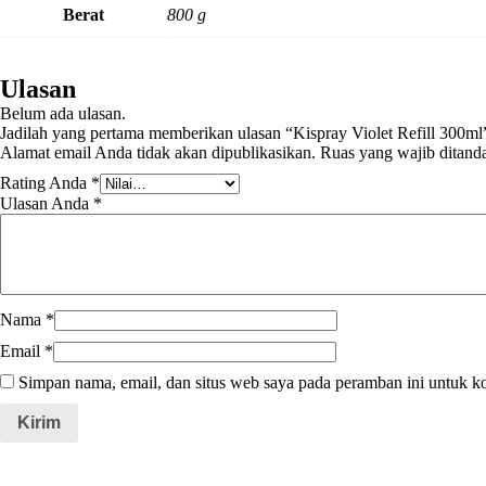
Berat
800 g
Ulasan
Belum ada ulasan.
Jadilah yang pertama memberikan ulasan “Kispray Violet Refill 300ml
Alamat email Anda tidak akan dipublikasikan.
Ruas yang wajib ditand
Rating Anda
*
Ulasan Anda
*
Nama
*
Email
*
Simpan nama, email, dan situs web saya pada peramban ini untuk k