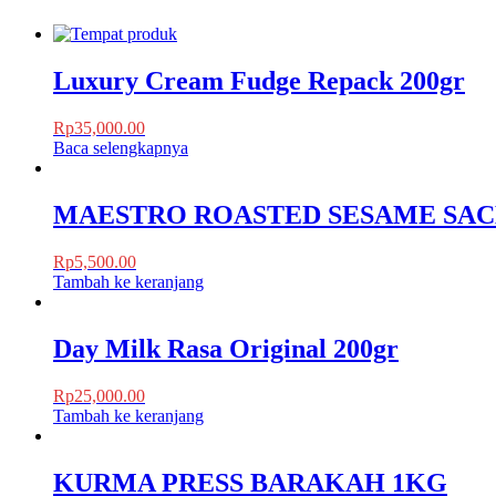
Luxury Cream Fudge Repack 200gr
Rp
35,000.00
Baca selengkapnya
MAESTRO ROASTED SESAME SAC
Rp
5,500.00
Tambah ke keranjang
Day Milk Rasa Original 200gr
Rp
25,000.00
Tambah ke keranjang
KURMA PRESS BARAKAH 1KG