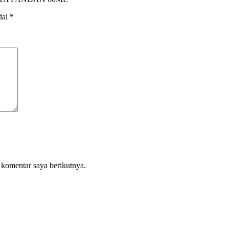
dai
*
 komentar saya berikutnya.