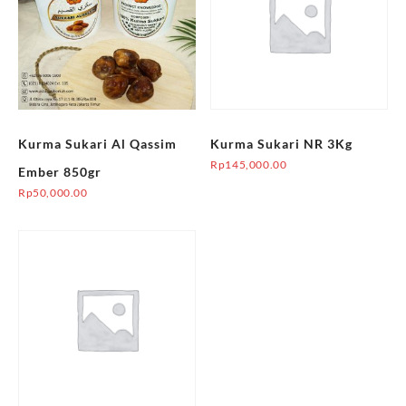
Kurma Sukari Al Qassim
Kurma Sukari NR 3Kg
Rp
145,000.00
Ember 850gr
Rp
50,000.00