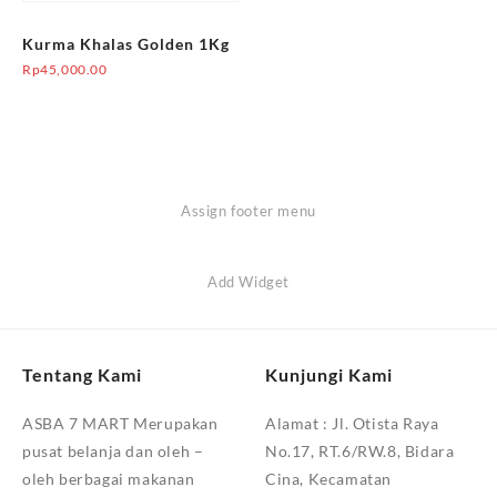
Kurma Khalas Golden 1Kg
Rp
45,000.00
Assign footer menu
Add Widget
Tentang Kami
Kunjungi Kami
ASBA 7 MART Merupakan
Alamat :
Jl. Otista Raya
pusat belanja dan oleh –
No.17, RT.6/RW.8, Bidara
oleh berbagai makanan
Cina, Kecamatan