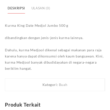
Link
Jumbo
DESKRIPSI
ULASAN (0)
500
g
Kurma King Date Medjol Jumbo 500 g
dibandingkan dengan jenis-jenis kurma lainnya.
Dahulu, kurma Medjool dikenal sebagai makanan para raja
karena hanya dapat dikonsumsi oleh kaum bangsawan. Kini,
kurma Medjool banyak dibudidayakan di negara-negara
beriklim hangat.
Kategori:
Buah
Produk Terkait