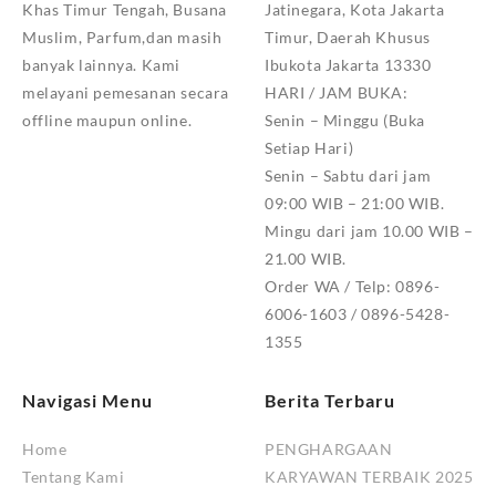
Khas Timur Tengah, Busana
Jatinegara, Kota Jakarta
Muslim, Parfum,dan masih
Timur, Daerah Khusus
banyak lainnya. Kami
Ibukota Jakarta 13330
melayani pemesanan secara
HARI / JAM BUKA:
offline maupun online.
Senin – Minggu (Buka
Setiap Hari)
Senin – Sabtu dari jam
09:00 WIB – 21:00 WIB.
Mingu dari jam 10.00 WIB –
21.00 WIB.
Order WA / Telp: 0896-
6006-1603 / 0896-5428-
1355
Navigasi Menu
Berita Terbaru
Home
PENGHARGAAN
Tentang Kami
KARYAWAN TERBAIK 2025