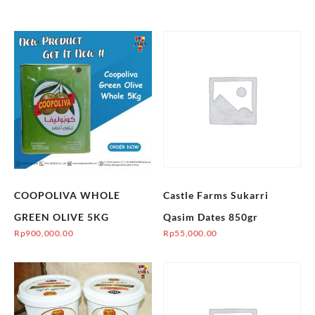
COOPOLIVA WHOLE
Castle Farms Sukarri
GREEN OLIVE 5KG
Qasim Dates 850gr
Rp
900,000.00
Rp
55,000.00