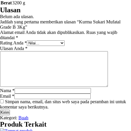
Berat
3200 g
Ulasan
Belum ada ulasan.
Jadilah yang pertama memberikan ulasan “Kurma Sukari Mufatal
Grade B 3Kg”
Alamat email Anda tidak akan dipublikasikan.
Ruas yang wajib
ditandai
*
Rating Anda
*
Ulasan Anda
*
Nama
*
Email
*
Simpan nama, email, dan situs web saya pada peramban ini untuk
komentar saya berikutnya.
Kategori:
Buah
Produk Terkait