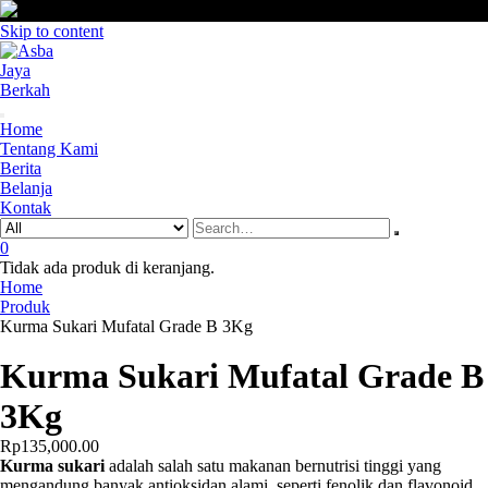
Skip to content
Home
Tentang Kami
Berita
Belanja
Kontak
0
Tidak ada produk di keranjang.
Home
Produk
Kurma Sukari Mufatal Grade B 3Kg
Kurma Sukari Mufatal Grade B
3Kg
Rp
135,000.00
Kurma sukari
adalah salah satu makanan bernutrisi tinggi yang
mengandung banyak antioksidan alami, seperti fenolik dan flavonoid.