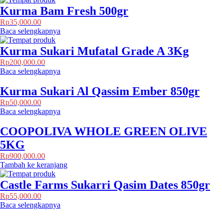
Kurma Bam Fresh 500gr
Rp
35,000.00
Baca selengkapnya
Kurma Sukari Mufatal Grade A 3Kg
Rp
200,000.00
Baca selengkapnya
Kurma Sukari Al Qassim Ember 850gr
Rp
50,000.00
Baca selengkapnya
COOPOLIVA WHOLE GREEN OLIVE
5KG
Rp
900,000.00
Tambah ke keranjang
Castle Farms Sukarri Qasim Dates 850gr
Rp
55,000.00
Baca selengkapnya