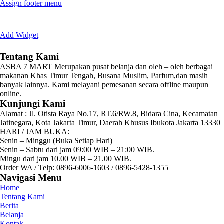
Assign footer menu
Add Widget
Tentang Kami
ASBA 7 MART Merupakan pusat belanja dan oleh – oleh berbagai
makanan Khas Timur Tengah, Busana Muslim, Parfum,dan masih
banyak lainnya. Kami melayani pemesanan secara offline maupun
online.
Kunjungi Kami
Alamat :
Jl. Otista Raya No.17, RT.6/RW.8, Bidara Cina, Kecamatan
Jatinegara, Kota Jakarta Timur, Daerah Khusus Ibukota Jakarta 13330
HARI / JAM BUKA:
Senin – Minggu (Buka Setiap Hari)
Senin – Sabtu dari jam 09:00 WIB – 21:00 WIB.
Mingu dari jam 10.00 WIB – 21.00 WIB.
Order WA / Telp: 0896-6006-1603 / 0896-5428-1355
Navigasi Menu
Home
Tentang Kami
Berita
Belanja
Kontak