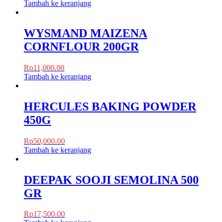
Tambah ke keranjang
WYSMAND MAIZENA
CORNFLOUR 200GR
Rp
11,000.00
Tambah ke keranjang
HERCULES BAKING POWDER
450G
Rp
50,000.00
Tambah ke keranjang
DEEPAK SOOJI SEMOLINA 500
GR
Rp
17,500.00