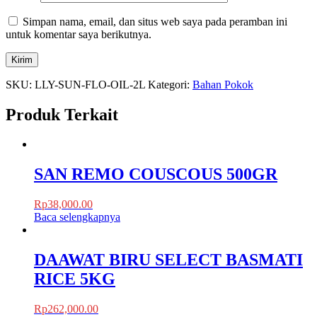
Simpan nama, email, dan situs web saya pada peramban ini
untuk komentar saya berikutnya.
SKU:
LLY-SUN-FLO-OIL-2L
Kategori:
Bahan Pokok
Produk Terkait
SAN REMO COUSCOUS 500GR
Rp
38,000.00
Baca selengkapnya
DAAWAT BIRU SELECT BASMATI
RICE 5KG
Rp
262,000.00