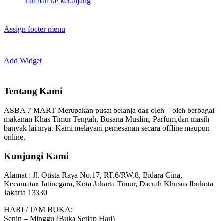
Tambah ke keranjang
Assign footer menu
Add Widget
Tentang Kami
ASBA 7 MART Merupakan pusat belanja dan oleh – oleh berbagai
makanan Khas Timur Tengah, Busana Muslim, Parfum,dan masih
banyak lainnya. Kami melayani pemesanan secara offline maupun
online.
Kunjungi Kami
Alamat :
Jl. Otista Raya No.17, RT.6/RW.8, Bidara Cina,
Kecamatan Jatinegara, Kota Jakarta Timur, Daerah Khusus Ibukota
Jakarta 13330
HARI / JAM BUKA:
Senin – Minggu (Buka Setiap Hari)