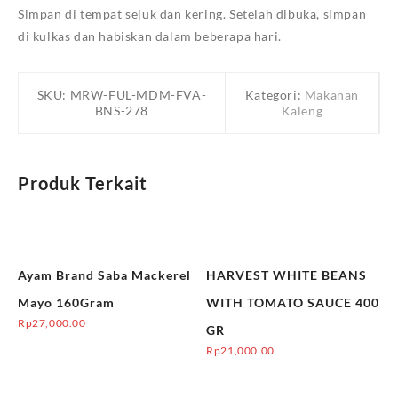
Simpan di tempat sejuk dan kering. Setelah dibuka, simpan
di kulkas dan habiskan dalam beberapa hari.
SKU:
MRW-FUL-MDM-FVA-
Kategori:
Makanan
BNS-278
Kaleng
Produk Terkait
Ayam Brand Saba Mackerel
HARVEST WHITE BEANS
Mayo 160Gram
WITH TOMATO SAUCE 400
Rp
27,000.00
GR
Rp
21,000.00