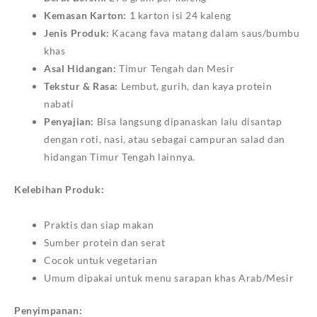
Kemasan Karton:
1 karton isi 24 kaleng
Jenis Produk:
Kacang fava matang dalam saus/bumbu
khas
Asal Hidangan:
Timur Tengah dan Mesir
Tekstur & Rasa:
Lembut, gurih, dan kaya protein
nabati
Penyajian:
Bisa langsung dipanaskan lalu disantap
dengan roti, nasi, atau sebagai campuran salad dan
hidangan Timur Tengah lainnya.
Kelebihan Produk:
Praktis dan siap makan
Sumber protein dan serat
Cocok untuk vegetarian
Umum dipakai untuk menu sarapan khas Arab/Mesir
Penyimpanan: