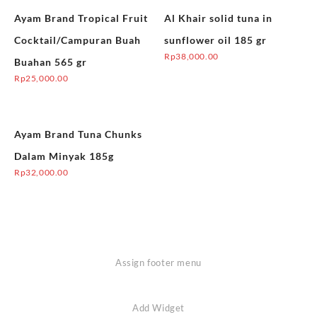
Ayam Brand Tropical Fruit
Al Khair solid tuna in
Cocktail/Campuran Buah
sunflower oil 185 gr
Rp
38,000.00
Buahan 565 gr
Rp
25,000.00
Ayam Brand Tuna Chunks
Dalam Minyak 185g
Rp
32,000.00
Assign footer menu
Add Widget