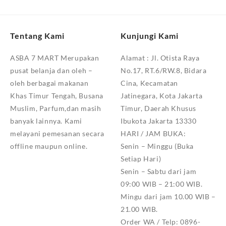
Tentang Kami
Kunjungi Kami
ASBA 7 MART Merupakan
Alamat :
Jl. Otista Raya
pusat belanja dan oleh –
No.17, RT.6/RW.8, Bidara
oleh berbagai makanan
Cina, Kecamatan
Khas Timur Tengah, Busana
Jatinegara, Kota Jakarta
Muslim, Parfum,dan masih
Timur, Daerah Khusus
banyak lainnya. Kami
Ibukota Jakarta 13330
melayani pemesanan secara
HARI / JAM BUKA:
offline maupun online.
Senin – Minggu (Buka
Setiap Hari)
Senin – Sabtu dari jam
09:00 WIB – 21:00 WIB.
Mingu dari jam 10.00 WIB –
21.00 WIB.
Order WA / Telp: 0896-