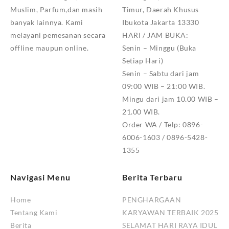
Muslim, Parfum,dan masih
Timur, Daerah Khusus
banyak lainnya. Kami
Ibukota Jakarta 13330
melayani pemesanan secara
HARI / JAM BUKA:
offline maupun online.
Senin – Minggu (Buka
Setiap Hari)
Senin – Sabtu dari jam
09:00 WIB – 21:00 WIB.
Mingu dari jam 10.00 WIB –
21.00 WIB.
Order WA / Telp: 0896-
6006-1603 / 0896-5428-
1355
Navigasi Menu
Berita Terbaru
Home
PENGHARGAAN
Tentang Kami
KARYAWAN TERBAIK 2025
Berita
SELAMAT HARI RAYA IDUL