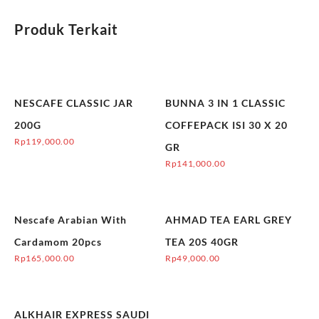
Produk Terkait
NESCAFE CLASSIC JAR
BUNNA 3 IN 1 CLASSIC
200G
COFFEPACK ISI 30 X 20
Rp
119,000.00
GR
Rp
141,000.00
Nescafe Arabian With
AHMAD TEA EARL GREY
Cardamom 20pcs
TEA 20S 40GR
Rp
165,000.00
Rp
49,000.00
ALKHAIR EXPRESS SAUDI