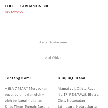
COFFEE CARDAMON 30G
Rp
23,000.00
Assign footer menu
Add Widget
Tentang Kami
Kunjungi Kami
ASBA 7 MART Merupakan
Alamat :
Jl. Otista Raya
pusat belanja dan oleh –
No.17, RT.6/RW.8, Bidara
oleh berbagai makanan
Cina, Kecamatan
Khas Timur Tengah, Busana
Jatinegara, Kota Jakarta