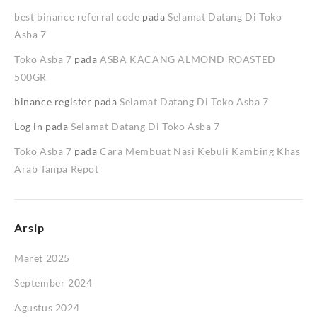
best binance referral code
pada
Selamat Datang Di Toko
Asba 7
Toko Asba 7
pada
ASBA KACANG ALMOND ROASTED
500GR
binance register
pada
Selamat Datang Di Toko Asba 7
Log in
pada
Selamat Datang Di Toko Asba 7
Toko Asba 7
pada
Cara Membuat Nasi Kebuli Kambing Khas
Arab Tanpa Repot
Arsip
Maret 2025
September 2024
Agustus 2024