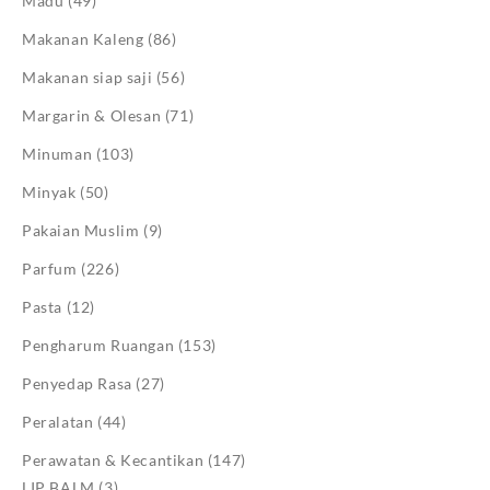
Madu
(49)
Makanan Kaleng
(86)
Makanan siap saji
(56)
Margarin & Olesan
(71)
Minuman
(103)
Minyak
(50)
Pakaian Muslim
(9)
Parfum
(226)
Pasta
(12)
Pengharum Ruangan
(153)
Penyedap Rasa
(27)
Peralatan
(44)
Perawatan & Kecantikan
(147)
LIP BALM
(3)