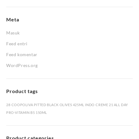
Meta
Masuk
Feed entri
Feed komentar
WordPress.org
Product tags
28
COOPOLIVA PITTED BLACK OLIVES 425ML INDO
CREME 21 ALL DAY
PRO-VITAMIN B5 150ML
Product categories