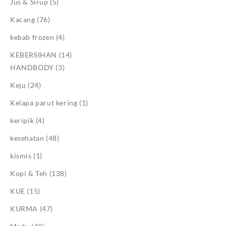
Jus & Sirup
(5)
Kacang
(76)
kebab frozen
(4)
KEBERSIHAN
(14)
HANDBODY
(3)
Keju
(24)
Kelapa parut kering
(1)
keripik
(4)
kesehatan
(48)
kismis
(1)
Kopi & Teh
(138)
KUE
(15)
KURMA
(47)