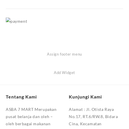
Assign footer menu
Add Widget
Tentang Kami
Kunjungi Kami
ASBA 7 MART Merupakan
Alamat :
Jl. Otista Raya
pusat belanja dan oleh –
No.17, RT.6/RW.8, Bidara
oleh berbagai makanan
Cina, Kecamatan