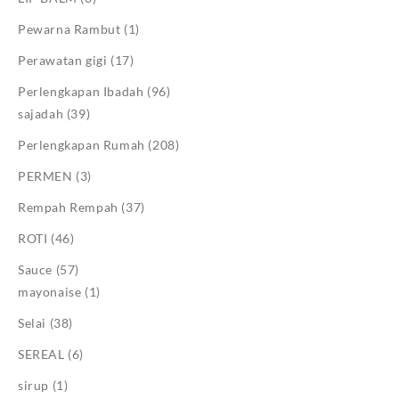
Pewarna Rambut
(1)
Perawatan gigi
(17)
Perlengkapan Ibadah
(96)
sajadah
(39)
Perlengkapan Rumah
(208)
PERMEN
(3)
Rempah Rempah
(37)
ROTI
(46)
Sauce
(57)
mayonaise
(1)
Selai
(38)
SEREAL
(6)
sirup
(1)