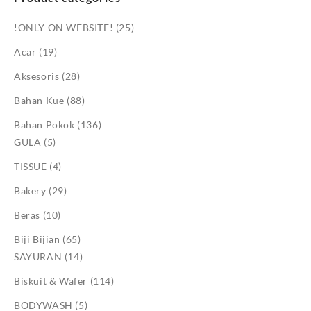
!ONLY ON WEBSITE!
(25)
Acar
(19)
Aksesoris
(28)
Bahan Kue
(88)
Bahan Pokok
(136)
GULA
(5)
TISSUE
(4)
Bakery
(29)
Beras
(10)
Biji Bijian
(65)
SAYURAN
(14)
Biskuit & Wafer
(114)
BODYWASH
(5)