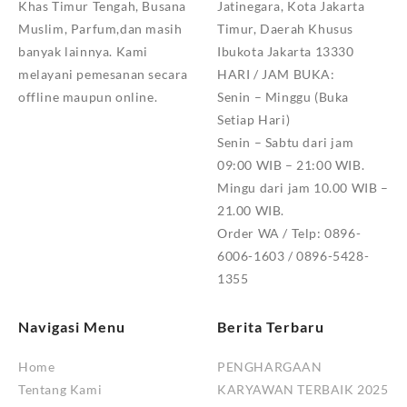
Khas Timur Tengah, Busana
Jatinegara, Kota Jakarta
Muslim, Parfum,dan masih
Timur, Daerah Khusus
banyak lainnya. Kami
Ibukota Jakarta 13330
melayani pemesanan secara
HARI / JAM BUKA:
offline maupun online.
Senin – Minggu (Buka
Setiap Hari)
Senin – Sabtu dari jam
09:00 WIB – 21:00 WIB.
Mingu dari jam 10.00 WIB –
21.00 WIB.
Order WA / Telp: 0896-
6006-1603 / 0896-5428-
1355
Navigasi Menu
Berita Terbaru
Home
PENGHARGAAN
Tentang Kami
KARYAWAN TERBAIK 2025