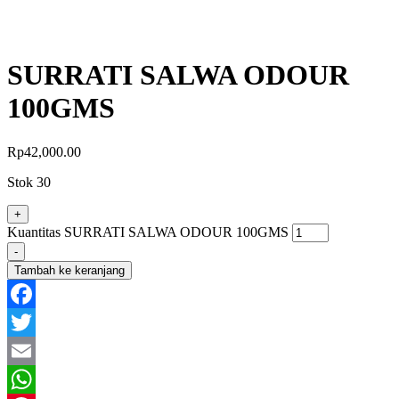
SURRATI SALWA ODOUR
100GMS
Rp
42,000.00
Stok 30
+
Kuantitas SURRATI SALWA ODOUR 100GMS
-
Tambah ke keranjang
Facebook
Twitter
Email