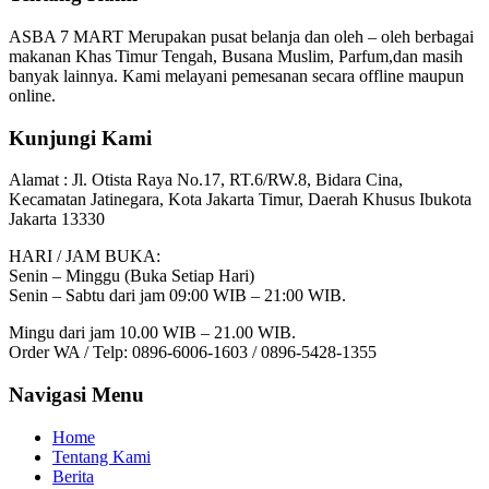
ASBA 7 MART Merupakan pusat belanja dan oleh – oleh berbagai
makanan Khas Timur Tengah, Busana Muslim, Parfum,dan masih
banyak lainnya. Kami melayani pemesanan secara offline maupun
online.
Kunjungi Kami
Alamat :
Jl. Otista Raya No.17, RT.6/RW.8, Bidara Cina,
Kecamatan Jatinegara, Kota Jakarta Timur, Daerah Khusus Ibukota
Jakarta 13330
HARI / JAM BUKA:
Senin – Minggu (Buka Setiap Hari)
Senin – Sabtu dari jam 09:00 WIB – 21:00 WIB.
Mingu dari jam 10.00 WIB – 21.00 WIB.
Order WA / Telp: 0896-6006-1603 / 0896-5428-1355
Navigasi Menu
Home
Tentang Kami
Berita