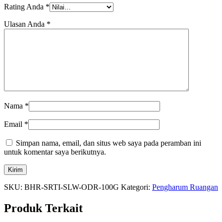
Rating Anda
*
Ulasan Anda
*
Nama
*
Email
*
Simpan nama, email, dan situs web saya pada peramban ini
untuk komentar saya berikutnya.
SKU:
BHR-SRTI-SLW-ODR-100G
Kategori:
Pengharum Ruangan
Produk Terkait