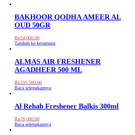
BAKHOOR QODHA AMEER AL
OUD 50GR
Rp
54,000.00
Tambah ke keranjang
ALMAS AIR FRESHENER
AGADHEER 500 ML
Rp
105,500.00
Baca selengkapnya
Al Rehab Freshener Balkis 300ml
Rp
78,000.00
Baca selengkapnya