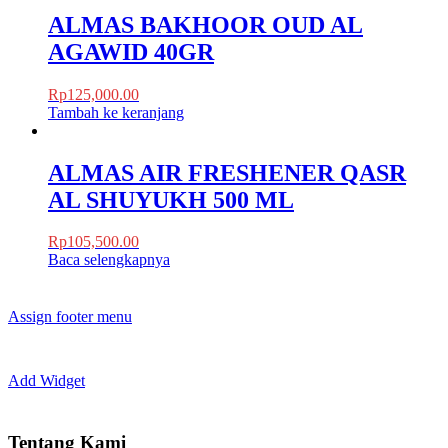
ALMAS BAKHOOR OUD AL
AGAWID 40GR
Rp
125,000.00
Tambah ke keranjang
ALMAS AIR FRESHENER QASR
AL SHUYUKH 500 ML
Rp
105,500.00
Baca selengkapnya
Assign footer menu
Add Widget
Tentang Kami