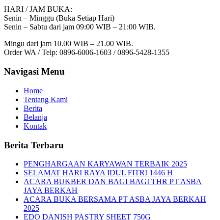
HARI / JAM BUKA:
Senin – Minggu (Buka Setiap Hari)
Senin – Sabtu dari jam 09:00 WIB – 21:00 WIB.
Mingu dari jam 10.00 WIB – 21.00 WIB.
Order WA / Telp: 0896-6006-1603 / 0896-5428-1355
Navigasi Menu
Home
Tentang Kami
Berita
Belanja
Kontak
Berita Terbaru
PENGHARGAAN KARYAWAN TERBAIK 2025
SELAMAT HARI RAYA IDUL FITRI 1446 H
ACARA BUKBER DAN BAGI BAGI THR PT ASBA
JAYA BERKAH
ACARA BUKA BERSAMA PT ASBA JAYA BERKAH
2025
EDO DANISH PASTRY SHEET 750G