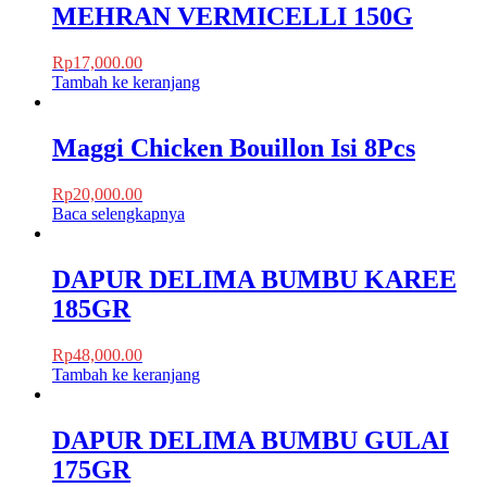
MEHRAN VERMICELLI 150G
Rp
17,000.00
Tambah ke keranjang
Maggi Chicken Bouillon Isi 8Pcs
Rp
20,000.00
Baca selengkapnya
DAPUR DELIMA BUMBU KAREE
185GR
Rp
48,000.00
Tambah ke keranjang
DAPUR DELIMA BUMBU GULAI
175GR