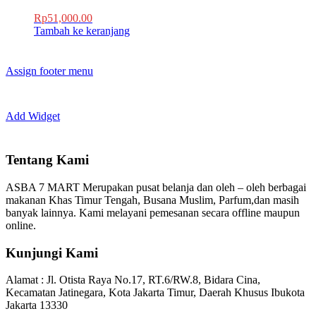
Rp
51,000.00
Tambah ke keranjang
Assign footer menu
Add Widget
Tentang Kami
ASBA 7 MART Merupakan pusat belanja dan oleh – oleh berbagai
makanan Khas Timur Tengah, Busana Muslim, Parfum,dan masih
banyak lainnya. Kami melayani pemesanan secara offline maupun
online.
Kunjungi Kami
Alamat :
Jl. Otista Raya No.17, RT.6/RW.8, Bidara Cina,
Kecamatan Jatinegara, Kota Jakarta Timur, Daerah Khusus Ibukota
Jakarta 13330